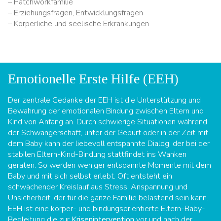
– Patchworkfamilie
– Erziehungsfragen, Entwicklungsfragen
– Körperliche und seelische Erkrankungen
Emotionelle Erste Hilfe (EEH)
Der zentrale Gedanke der EEH ist die Unterstützung und
Bewahrung der emotionalen Bindung zwischen Eltern und
Kind von Anfang an. Durch schwierige Situationen während
der Schwangerschaft, unter der Geburt oder in der Zeit mit
dem Baby kann der liebevoll entspannte Dialog, der bei der
stabilen Eltern-Kind-Bindung stattfindet ins Wanken
geraten. So werden weniger entspannte Momente mit dem
Baby und mit sich selbst erlebt. Oft entsteht ein
schwächender Kreislauf aus Stress, Anspannung und
Unsicherheit, der für die ganze Familie belastend sein kann.
EEH ist eine körper- und bindungsorientierte Eltern-Baby-
Begleitung die zur
Krisenintervention
vor und nach der