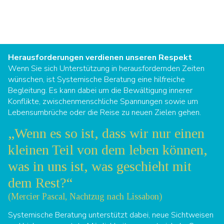
Herausforderungen verdienen unseren Respekt
Wenn Sie sich Unterstützung in herausfordernden Zeiten
wünschen, ist Systemische Beratung eine hilfreiche
Begleitung. Es kann dabei um die Bewältigung innerer
Konflikte, zwischenmenschliche Spannungen sowie um
Lebensumbrüche oder die Reise zu neuen Zielen gehen.
„Wenn es so ist, dass wir nur einen
kleinen Teil von dem leben können,
was in uns ist, was geschieht mit
dem Rest?“
(Mercier Pascal, Nachtzug nach Lissabon)
Systemische Beratung unterstützt dabei, neue Sichtweisen